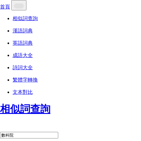
首頁
相似詞查詢
漢語詞典
英語詞典
成語大全
詩詞大全
繁體字轉換
文本對比
相似詞查詢