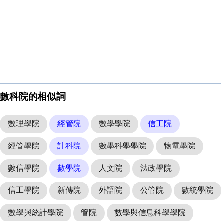
數科院的相似詞
數理學院
經管院
數學學院
信工院
經管學院
計科院
數學科學學院
物電學院
數信學院
數學院
人文院
法政學院
信工學院
新傳院
外語院
公管院
數統學院
數學與統計學院
管院
數學與信息科學學院