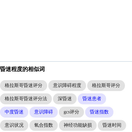
昏迷程度的相似词
格拉斯哥昏迷评分
意识障碍程度
格拉斯哥评分
格拉斯哥昏迷评分法
深昏迷
昏迷患者
中度昏迷
意识障碍
gcs评分
昏迷指数
意识状况
氧合指数
神经功能缺损
昏迷时间