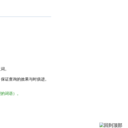
义词。
，保证查询的效果与时俱进。
型的词语）。
。