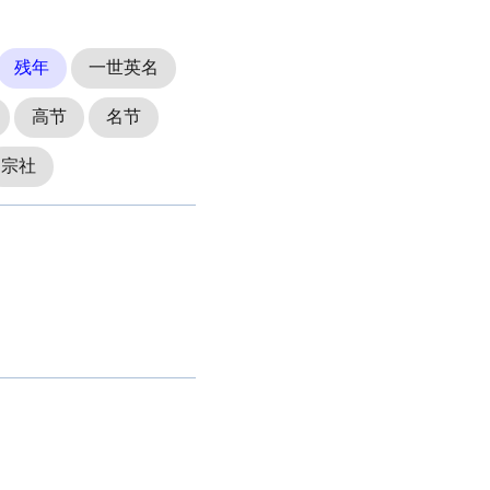
残年
一世英名
高节
名节
宗社