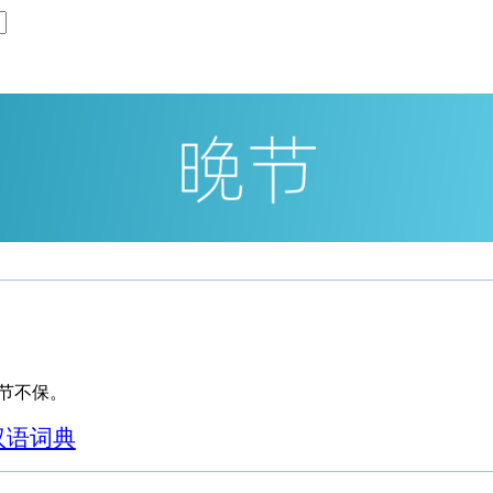
节不保。
汉语词典