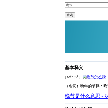
查询
基本释义
[ wǎn jié ]
（名词）晚年的节操：晚
晚节是什么意思 - 