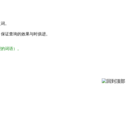
义词。
，保证查询的效果与时俱进。
型的词语）。
。