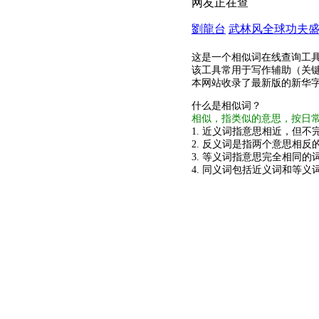
网友正在查
劉龍台
武林风全球功夫
这是一个相似词在线查询工
该工具常用于写作辅助（关
本网站收录了最新版的新华
什么是相似词？
相似，指类似的意思，按日
1. 近义词指意思相近，但不完
2. 反义词是指两个意思相反的
3. 等义词指意思完全相同的
4. 同义词包括近义词和等义