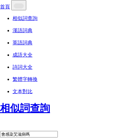
首頁
相似詞查詢
漢語詞典
英語詞典
成語大全
詩詞大全
繁體字轉換
文本對比
相似詞查詢