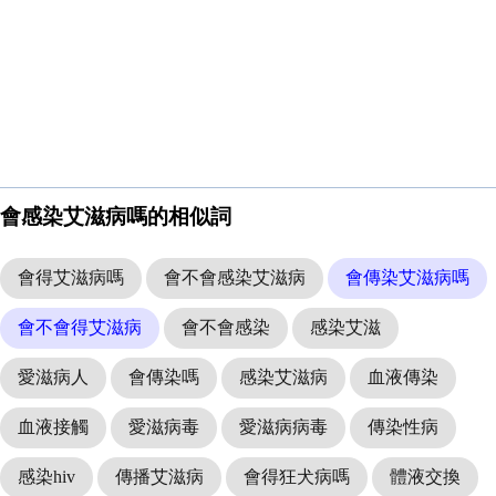
會感染艾滋病嗎的相似詞
會得艾滋病嗎
會不會感染艾滋病
會傳染艾滋病嗎
會不會得艾滋病
會不會感染
感染艾滋
愛滋病人
會傳染嗎
感染艾滋病
血液傳染
血液接觸
愛滋病毒
愛滋病病毒
傳染性病
感染hiv
傳播艾滋病
會得狂犬病嗎
體液交換