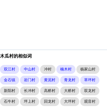
木瓜村的相似词
双江村
中山村
冲村
楠木村
杨家山村
金石镇
岩门村
黄泥村
青龙村
草坪村
新阳村
长冲村
高桥村
大桥村
双龙村
石牛村
坪上村
回龙村
大坪村
观音村