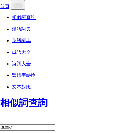
首頁
相似詞查詢
漢語詞典
英語詞典
成語大全
詩詞大全
繁體字轉換
文本對比
相似詞查詢