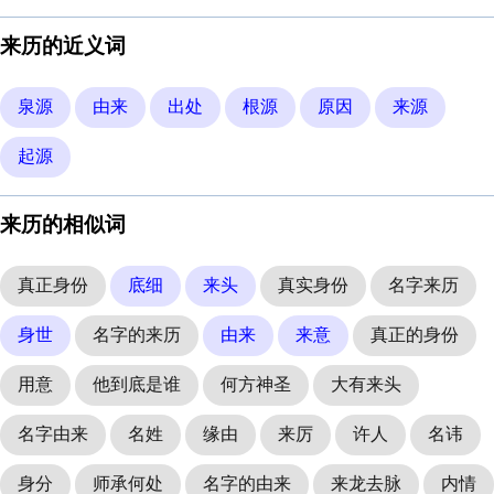
来历的近义词
泉源
由来
出处
根源
原因
来源
起源
来历的相似词
真正身份
底细
来头
真实身份
名字来历
身世
名字的来历
由来
来意
真正的身份
用意
他到底是谁
何方神圣
大有来头
名字由来
名姓
缘由
来厉
许人
名讳
身分
师承何处
名字的由来
来龙去脉
内情