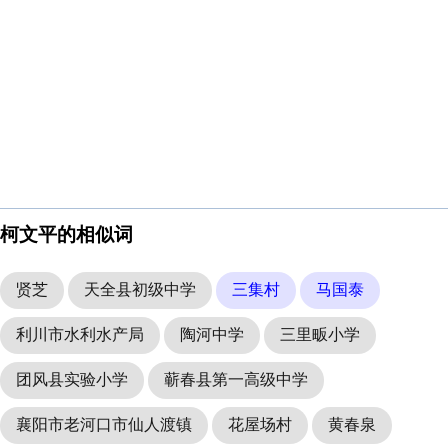
柯文平的相似词
贤芝
天全县初级中学
三集村
马国泰
利川市水利水产局
陶河中学
三里畈小学
团风县实验小学
蕲春县第一高级中学
襄阳市老河口市仙人渡镇
花屋场村
黄春泉