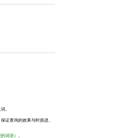
义词。
，保证查询的效果与时俱进。
型的词语）。