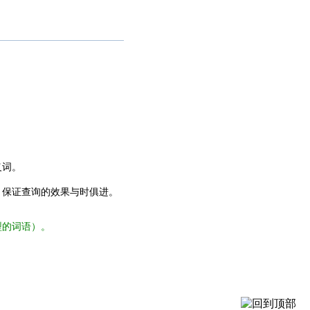
义词。
，保证查询的效果与时俱进。
型的词语）。
。