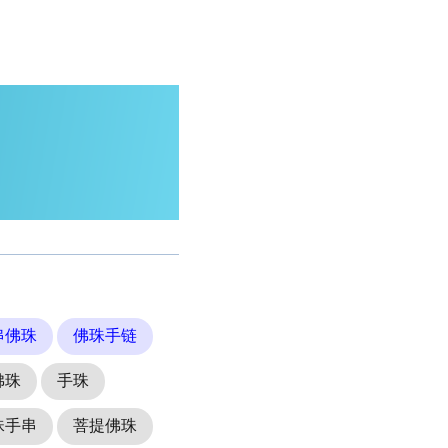
串佛珠
佛珠手链
佛珠
手珠
珠手串
菩提佛珠