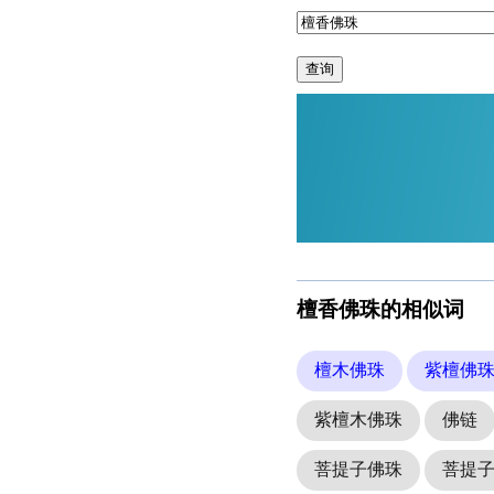
查询
檀香佛珠的相似词
檀木佛珠
紫檀佛
紫檀木佛珠
佛链
菩提子佛珠
菩提