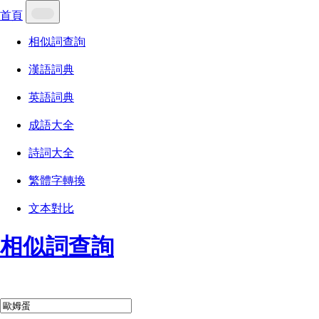
首頁
相似詞查詢
漢語詞典
英語詞典
成語大全
詩詞大全
繁體字轉換
文本對比
相似詞查詢