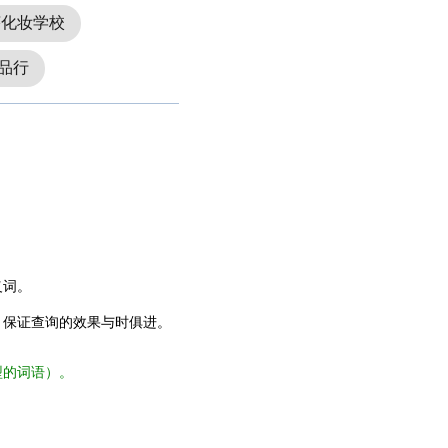
莎化妆学校
品行
义词。
，保证查询的效果与时俱进。
型的词语）。
。