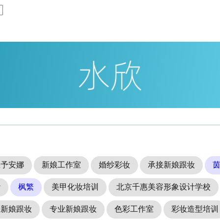
思予安娜
新娘工作室
婚纱彩妆
承接新娘跟妆
纱
枫繁
美甲化妆培训
北京千惠美容形象设计学校
州新娘跟妆
专业新娘跟妆
色彩工作室
彩妆造型培训