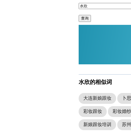
查询
水欣的相似词
大连新娘跟妆
卜
彩妆跟妆
彩妆婚
新娘跟妆培训
苏