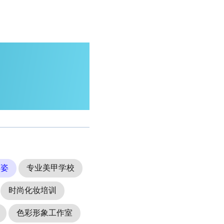
茵姿
专业美甲学校
时尚化妆培训
色彩形象工作室