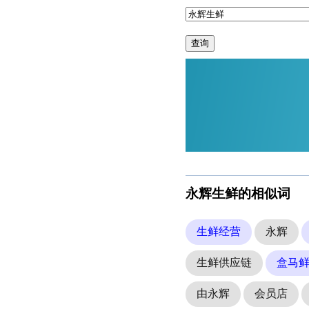
查询
永辉生鲜的相似词
生鲜经营
永辉
生鲜供应链
盒马
由永辉
会员店