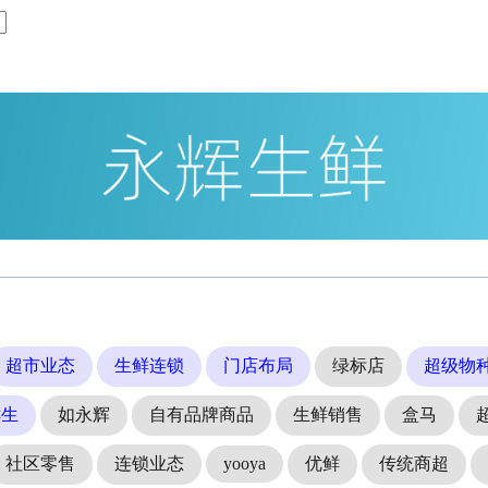
超市业态
生鲜连锁
门店布局
绿标店
超级物
鲜生
如永辉
自有品牌商品
生鲜销售
盒马
社区零售
连锁业态
yooya
优鲜
传统商超