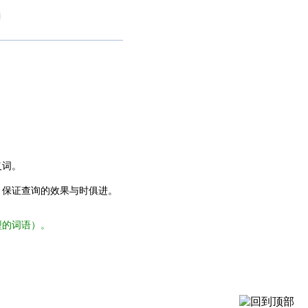
义词。
，保证查询的效果与时俱进。
型的词语）。
。