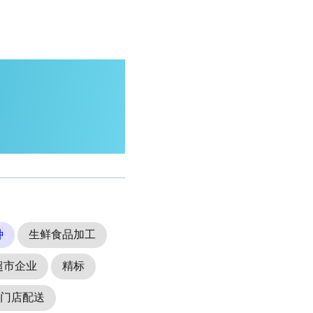
种
生鲜食品加工
超市企业
精标
门店配送