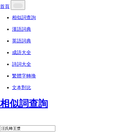
首頁
相似詞查詢
漢語詞典
英語詞典
成語大全
詩詞大全
繁體字轉換
文本對比
相似詞查詢