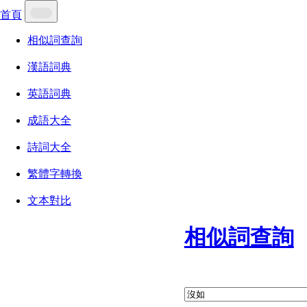
首頁
相似詞查詢
漢語詞典
英語詞典
成語大全
詩詞大全
繁體字轉換
文本對比
相似詞查詢