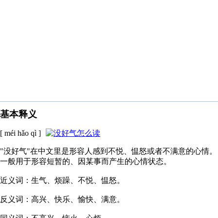
基本释义
[ méi hǎo qì ]
"没好气"在中文里是形容人感到不悦、愠怒或者不满意的心情。
一般用于形容短暂的、因某事而产生的心情状态。
近义词：生气、烦躁、不悦、愠怒。
反义词：高兴、快乐、愉快、满意。