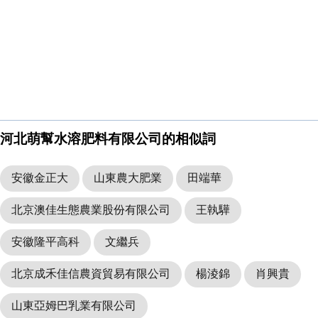
河北萌幫水溶肥料有限公司的相似詞
安徽金正大
山東農大肥業
田端華
北京澳佳生態農業股份有限公司
王執驊
安徽隆平高科
文繼兵
北京成禾佳信農資貿易有限公司
楊淩錦
肖興貴
山東亞姆巴乳業有限公司