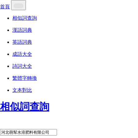
首頁
相似詞查詢
漢語詞典
英語詞典
成語大全
詩詞大全
繁體字轉換
文本對比
相似詞查詢