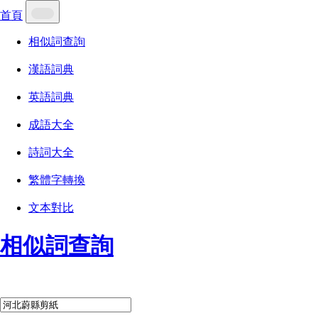
首頁
相似詞查詢
漢語詞典
英語詞典
成語大全
詩詞大全
繁體字轉換
文本對比
相似詞查詢