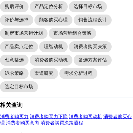
购后评价
产品定位分析
选择目标市场
评价与选择
顾客购买心理
销售流程设计
制定市场营销计划
市场营销组合策略
产品卖点定位
理智动机
消费者购买决策
创意筛选
消费者购买动机
备选方案评估
诉求策略
渠道研究
需求分析过程
选定目标市场
相关查询
消费者购买力
消费者购买力下降
消费者购买动机
消费者购买心
理
消费者购买意向
消費者購買決策過程