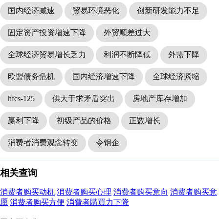
国内经济减速
贸易环境恶化
创新研发能力不足
固定资产投资增速下降
外贸顺差过大
全球经济贸易增长乏力
利润不断降低
外需下降
欧盟债务危机
国内经济增速下降
全球经济紧缩
hfcs-125
供大于求矛盾突出
房地产库存增加
赢利下降
初级产品的价格
正数增长
消费者消费观念转变
令钢企
相关查询
消费者购买动机
消费者购买心理
消费者购买意向
消费者购买意
愿
消费者购买方便
消費者購買力下降