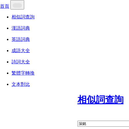
首頁
相似詞查詢
漢語詞典
英語詞典
成語大全
詩詞大全
繁體字轉換
文本對比
相似詞查詢