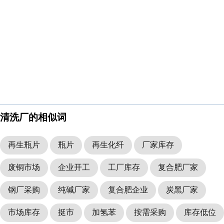
清洗厂的相似词
再生瓶片
瓶片
再生化纤
厂家库存
废铜市场
企业开工
工厂库存
复合肥厂家
钢厂采购
纯碱厂家
复合肥企业
炭黑厂家
市场库存
挺市
加氢苯
按需采购
库存低位