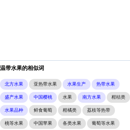
温带水果的相似词
北方水果
亚热带水果
水果生产
热带水果
盛产水果
中国樱桃
水果
南方水果
柑桔类
水果品种
鲜食葡萄
柑橘类
荔枝等热带
桃等水果
中国苹果
各类水果
葡萄等水果