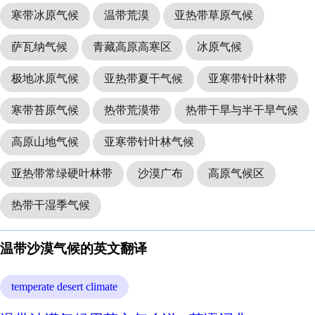
寒带冰原气候
温带荒漠
亚热带草原气候
萨瓦纳气候
青藏高原高寒区
冰原气候
极地冰原气候
亚热带夏干气候
亚寒带针叶林带
寒带苔原气候
热带荒漠带
热带干旱与半干旱气候
高原山地气候
亚寒带针叶林气候
亚热带常绿硬叶林带
沙漠广布
高原气候区
热带干湿季气候
温带沙漠气候的英文翻译
temperate desert climate