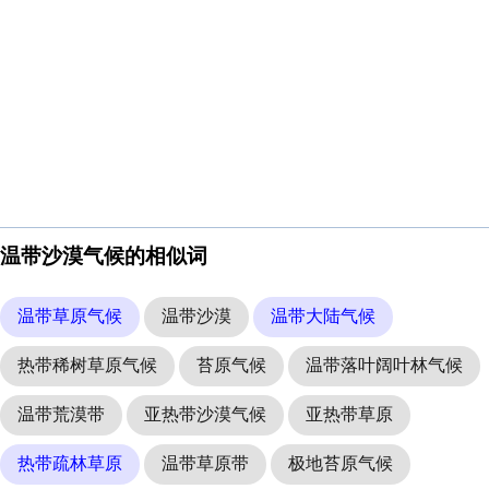
温带沙漠气候的相似词
温带草原气候
温带沙漠
温带大陆气候
热带稀树草原气候
苔原气候
温带落叶阔叶林气候
温带荒漠带
亚热带沙漠气候
亚热带草原
热带疏林草原
温带草原带
极地苔原气候