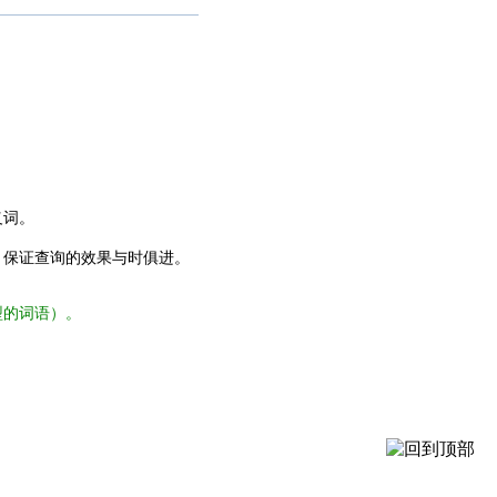
义词。
，保证查询的效果与时俱进。
型的词语）。
。