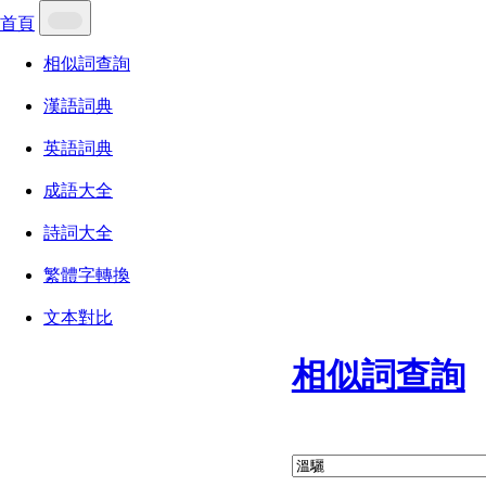
首頁
相似詞查詢
漢語詞典
英語詞典
成語大全
詩詞大全
繁體字轉換
文本對比
相似詞查詢