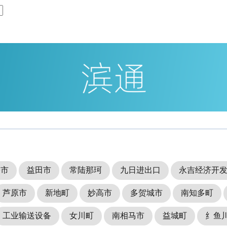
松市
益田市
常陆那珂
九日进出口
永吉经济开
芦原市
新地町
妙高市
多贺城市
南知多町
工业输送设备
女川町
南相马市
益城町
纟鱼