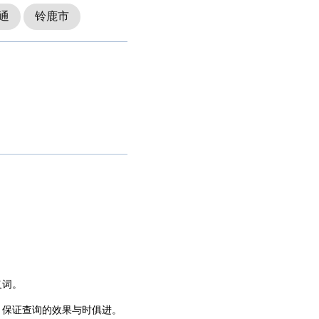
通
铃鹿市
义词。
，保证查询的效果与时俱进。