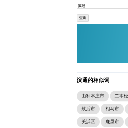
查询
滨通的相似词
由利本庄市
二本
筑后市
相马市
美浜区
鹿屋市