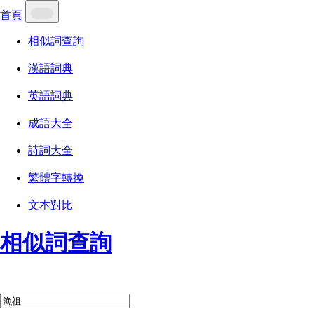
首頁
相似詞查詢
漢語詞典
英語詞典
成語大全
詩詞大全
繁體字轉換
文本對比
相似詞查詢