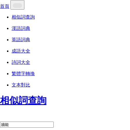
首頁
相似詞查詢
漢語詞典
英語詞典
成語大全
詩詞大全
繁體字轉換
文本對比
相似詞查詢