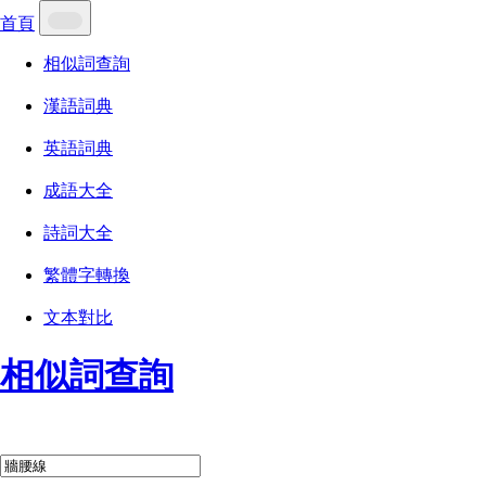
首頁
相似詞查詢
漢語詞典
英語詞典
成語大全
詩詞大全
繁體字轉換
文本對比
相似詞查詢