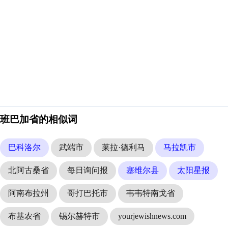
班巴加省的相似词
巴科洛尔
武端市
莱拉·德利马
马拉凯市
北阿古桑省
每日询问报
塞维尔县
太阳星报
阿南布拉州
哥打巴托市
韦韦特南戈省
布基农省
锡尔赫特市
yourjewishnews.com