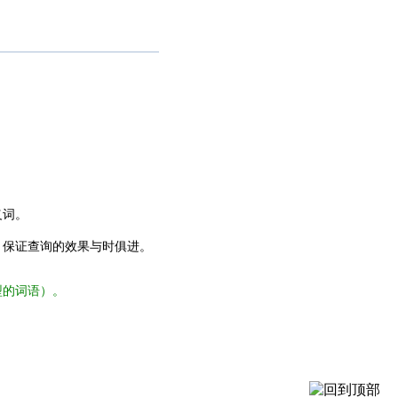
义词。
，保证查询的效果与时俱进。
型的词语）。
。