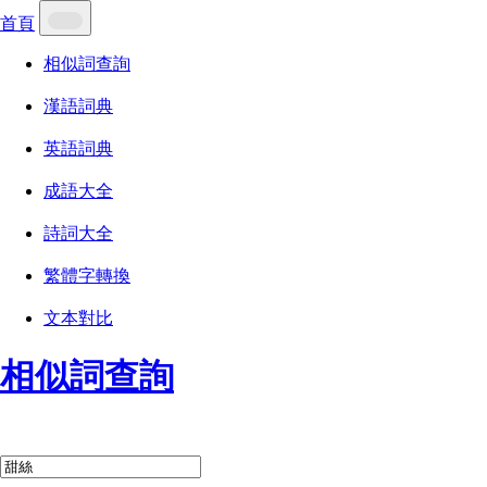
首頁
相似詞查詢
漢語詞典
英語詞典
成語大全
詩詞大全
繁體字轉換
文本對比
相似詞查詢