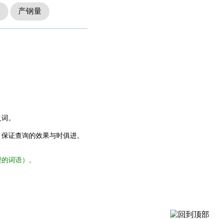
值
产钢量
义词。
，保证查询的效果与时俱进。
型的词语）。
。