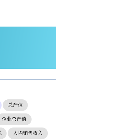
总产值
企业总产值
税
人均销售收入