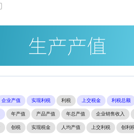
企业产值
实现利税
利税
上交税金
利税总额
收
年产值
产品产值
年总产值
企业销售收入
量
创税
实现税金
人均产值
上交利税
创利