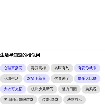
生活早知道的相似词
心理直播间
再芬黄梅
名医有约
有爱你就来
花城生活
欢笑吧新春
代县来了
快乐大比拼
大衣哥支招
杭州少儿新闻
魅力田园
晨风说
灵山阿sir防骗讲堂
传嘉e课堂
法制前沿