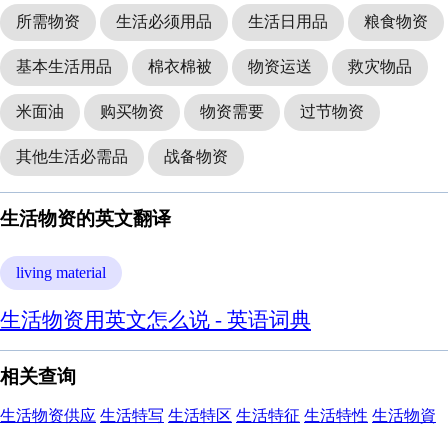
所需物资
生活必须用品
生活日用品
粮食物资
基本生活用品
棉衣棉被
物资运送
救灾物品
米面油
购买物资
物资需要
过节物资
其他生活必需品
战备物资
生活物资的英文翻译
living material
生活物资用英文怎么说 - 英语词典
相关查询
生活物资供应
生活特写
生活特区
生活特征
生活特性
生活物資