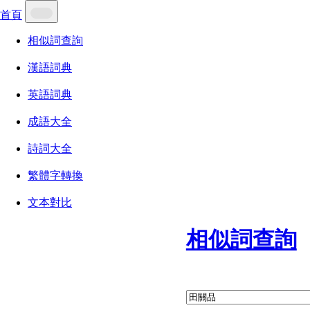
首頁
相似詞查詢
漢語詞典
英語詞典
成語大全
詩詞大全
繁體字轉換
文本對比
相似詞查詢