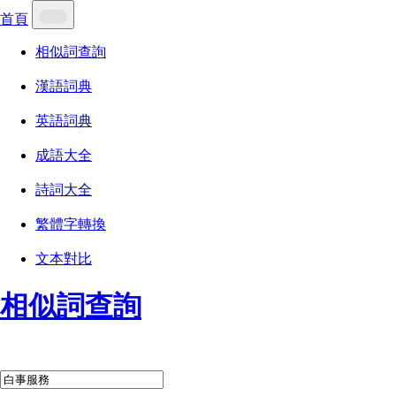
首頁
相似詞查詢
漢語詞典
英語詞典
成語大全
詩詞大全
繁體字轉換
文本對比
相似詞查詢