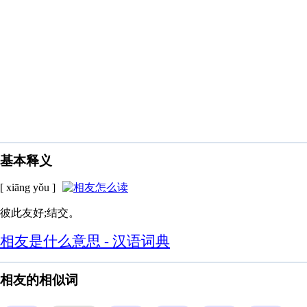
基本释义
[ xiāng yǒu ]
彼此友好;结交。
相友是什么意思 - 汉语词典
相友的相似词