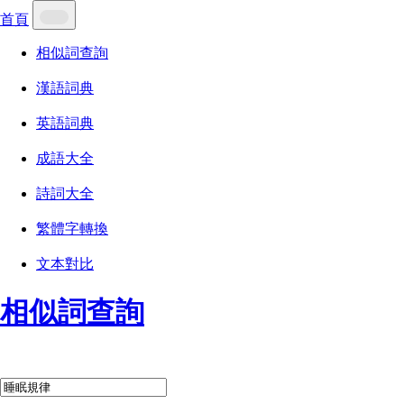
首頁
相似詞查詢
漢語詞典
英語詞典
成語大全
詩詞大全
繁體字轉換
文本對比
相似詞查詢