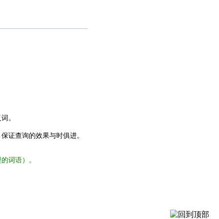
义词。
，保证查询的效果与时俱进。
型的词语）。
。