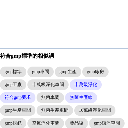
符合gmp標準的相似詞
gmp標準
gmp車間
gmp生產
gmp廠房
gmp工廠
十萬級淨化車間
十萬級淨化
符合gmp要求
無菌車間
無菌生產線
gmp生產車間
無菌生產車間
10萬級淨化車間
gmp規範
空氣淨化車間
藥品級
gmp潔淨車間