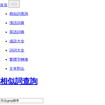
首頁
相似詞查詢
漢語詞典
英語詞典
成語大全
詩詞大全
繁體字轉換
文本對比
相似詞查詢