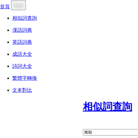
首頁
相似詞查詢
漢語詞典
英語詞典
成語大全
詩詞大全
繁體字轉換
文本對比
相似詞查詢