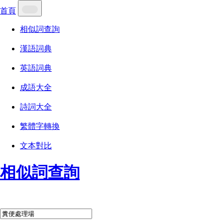
首頁
相似詞查詢
漢語詞典
英語詞典
成語大全
詩詞大全
繁體字轉換
文本對比
相似詞查詢