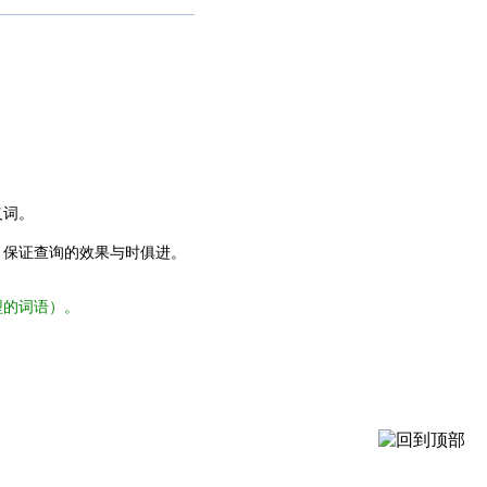
义词。
，保证查询的效果与时俱进。
型的词语）。
。