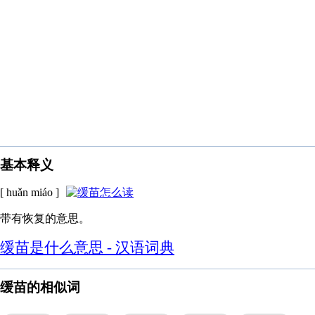
基本释义
[ huǎn miáo ]
带有恢复的意思。
缓苗是什么意思 - 汉语词典
缓苗的相似词