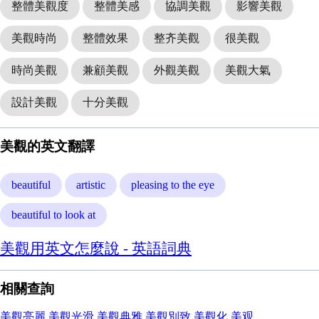
整體美觀度
整體美感
協調美觀
影響美觀
美觀時尚
整體效果
整齐美觀
很美觀
時尚美觀
兼顧美觀
外觀美觀
美觀大氣
設計美觀
十分美觀
美觀的英文翻譯
beautiful
artistic
pleasing to the eye
beautiful to look at
美觀用英文怎麼說 - 英語詞典
相關查詢
美觀亮麗
美觀光滑
美觀典雅
美觀別致
美觀化
美观