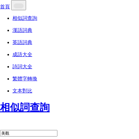
首頁
相似詞查詢
漢語詞典
英語詞典
成語大全
詩詞大全
繁體字轉換
文本對比
相似詞查詢