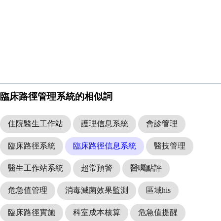
臨床路徑管理系統的相似詞
住院醫生工作站
護理信息系統
會診管理
臨床路徑系統
臨床路徑信息系統
醫技管理
醫生工作站系統
超常預警
醫囑點評
危急值管理
消毒滅菌效果監測
區域his
臨床路徑實施
科室成本核算
危急值提醒