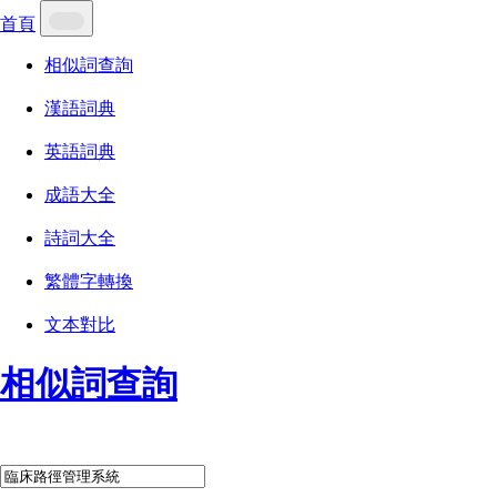
首頁
相似詞查詢
漢語詞典
英語詞典
成語大全
詩詞大全
繁體字轉換
文本對比
相似詞查詢