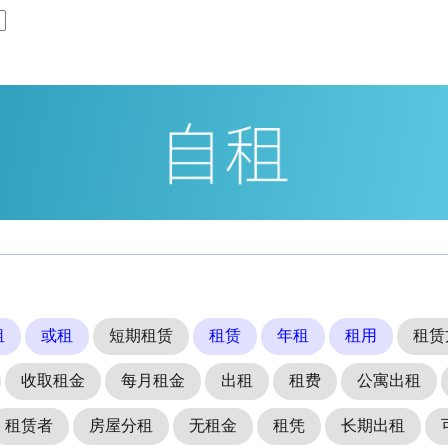
租
或租
短期租赁
租赁
年租
租用
租赁
收取租金
每月租金
出租
租费
公寓出租
租赁者
房屋分租
无租金
租凭
长期出租