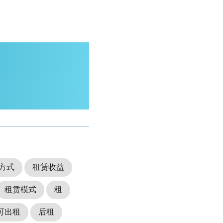
方式
租赁收益
租赁模式
租
可出租
后租