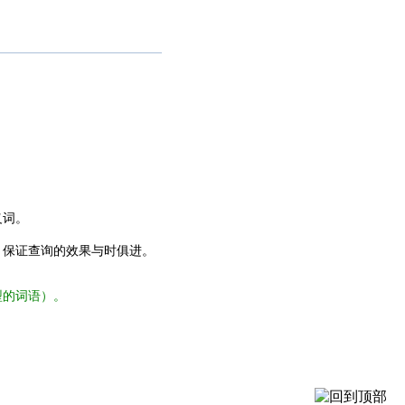
义词。
，保证查询的效果与时俱进。
型的词语）。
。