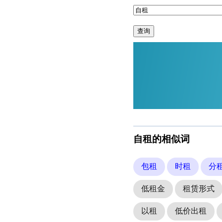
查询
自租的相似词
包租
时租
分
低租金
租赁形式
以租
低价出租